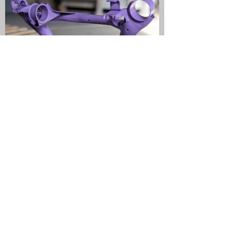
Більше фото в intagram