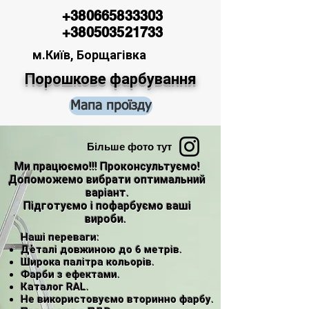
+380665833303
+380503521733
м.Київ, Борщагівка
Порошкове фарбування
Мапа проїзду
Більше фото тут
Ми працюємо!!! Проконсультуємо!
Допоможемо вибрати оптимальний
варіант.
Підготуємо і пофарбуємо ваші
вироби.
Наші переваги:
Деталі довжиною до 6 метрів.
Широка палітра кольорів.
Фарби з ефектами.
Каталог RAL.
Не використовуємо вторинно фарбу.